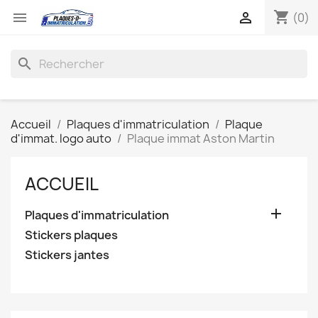
shopping_cart


(0)
search
Accueil
Plaques d'immatriculation
Plaque
d'immat. logo auto
Plaque immat Aston Martin
ACCUEIL

Plaques d'immatriculation
Stickers plaques
Stickers jantes