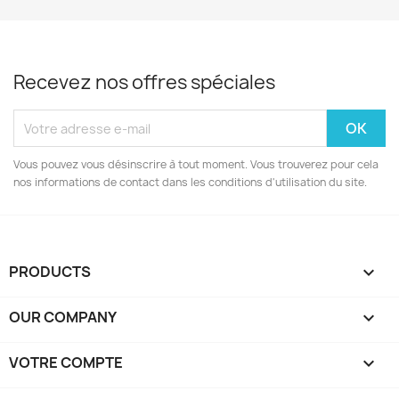
Recevez nos offres spéciales
Vous pouvez vous désinscrire à tout moment. Vous trouverez pour cela
nos informations de contact dans les conditions d'utilisation du site.
PRODUCTS

OUR COMPANY

VOTRE COMPTE
