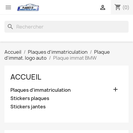
shopping_cart


(0)
search
Accueil
Plaques d'immatriculation
Plaque
d'immat. logo auto
Plaque immat BMW
ACCUEIL

Plaques d'immatriculation
Stickers plaques
Stickers jantes