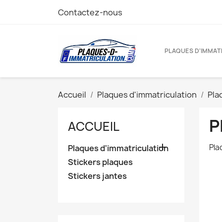
Contactez-nous
PLAQUES D'IMMAT
Accueil
Plaques d'immatriculation
Pla
P
ACCUEIL

Pla
Plaques d'immatriculation
Stickers plaques
Stickers jantes