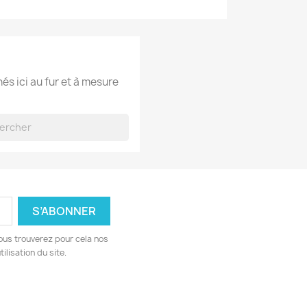
hés ici au fur et à mesure
ous trouverez pour cela nos
ilisation du site.