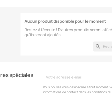
Aucun produit disponible pour le moment
Restez à l'écoute ! D'autres produits seront affic
qu'ils seront ajoutés.
search
res spéciales
Vous pouvez vous désinscrire à tout moment. V
informations de contact dans les conditions d'ut