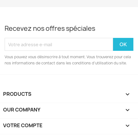
Recevez nos offres spéciales
Vous pouvez vous désinscrire à tout moment. Vous trouverez pour cela
nos informations de contact dans les conditions d'utilisation du site.
PRODUCTS

OUR COMPANY

VOTRE COMPTE
