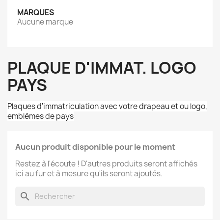
MARQUES
Aucune marque
PLAQUE D'IMMAT. LOGO
PAYS
Plaques d'immatriculation avec votre drapeau et ou logo,
emblèmes de pays
Aucun produit disponible pour le moment
Restez à l'écoute ! D'autres produits seront affichés
ici au fur et à mesure qu'ils seront ajoutés.
search