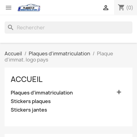
shopping_cart


(0)
search
Accueil
Plaques d'immatriculation
Plaque
d'immat. logo pays
ACCUEIL

Plaques d'immatriculation
Stickers plaques
Stickers jantes