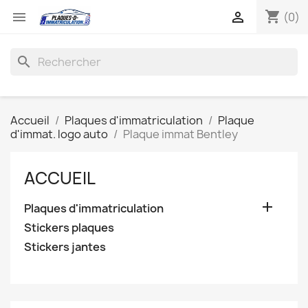
shopping_cart


(0)
search
Accueil
Plaques d'immatriculation
Plaque
d'immat. logo auto
Plaque immat Bentley
ACCUEIL

Plaques d'immatriculation
Stickers plaques
Stickers jantes