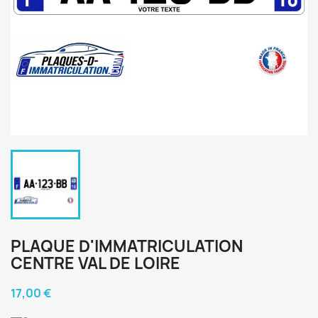
PLAQUE D'IMMATRICULATION
CENTRE VAL DE LOIRE
17,00 €