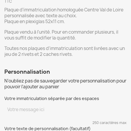
TTC
Plaque d'immatriculation homologuée Centre Val de Loire
personnalisée avec texte au choix.
Plaque en plexiglas 52x11 cm.
Plaque vendu à l'unité. Pour en commander plusieurs, il
vous suffit de modifier la quantité.
Toutes nos plaques d'immatriculation sont livrées avec un
jeu de 2 rivets et 2 caches rivets.
Personnalisation
N'oubliez pas de sauvegarder votre personnalisation pour
pouvoir l'ajouter au panier
Votre immatriculation séparée par des espaces
250 caractères max
Votre texte de personnalisation (facultatif)