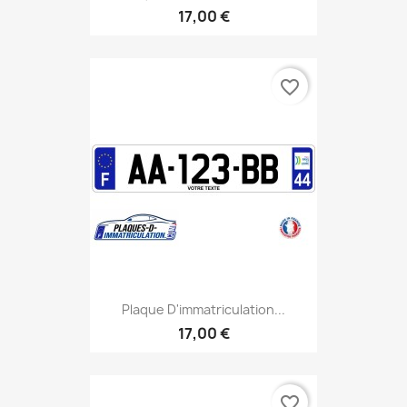
17,00 €
favorite_border
Plaque D'immatriculation...
17,00 €
favorite_border