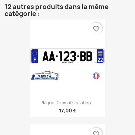
12 autres produits dans la même
catégorie :
favorite_border
Plaque D'immatriculation...
17,00 €
favorite_border