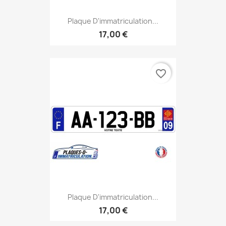
Plaque D'immatriculation...
17,00 €
favorite_border
Plaque D'immatriculation...
17,00 €