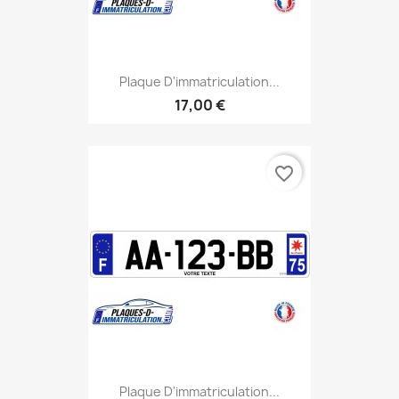
Plaque D'immatriculation...
17,00 €
favorite_border
Plaque D'immatriculation...