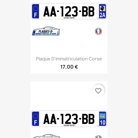
Plaque D'immatriculation Corse
17,00 €
favorite_border