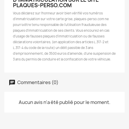
PLAQUES-PERSO.COM
Vous déclarez sur l'honneur avoir bien vérifié vos numéros
d'immatriculation sur votre carte grise, plaques-perso.com ne
pourra être tenu responsable de l'utilisation frauduleuse des
plaques d'immatriculation de ses clients. Vous encourez en cas
d'usage de fausses plaques d'immatriculation ou de fausses
déclarations volontaires, (en application des articles L.317-2 et
L.317-4 du code de la route) un délit passible de 3 ans
d'emprisonnement, de 3500 euros d'amende, d'une suspension de
3 ans du permis de conduire et la confiscation de votre véhicule.
Commentaires (0)
Aucun avis n'a été publié pour le moment.